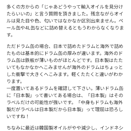
多くの方からの「じゃあどうやって輸入オイルを見分け
たらいいの」と言う質問を頂きました。残念ながらオイ
ルは見た目や色、匂いではなかなか区別出来ません。ペ
ール缶や4L缶などに詰め替えるともうわからなくなりま
す。
ただドラム缶の場合、日本で詰めたドラムと海外で詰め
たものは基本的にドラム缶の厚みが違います。海外のド
ラム缶は鉄板が薄いものがほとんどです。日本製はたた
いてもなかなかへこみませんが海外のドラムはちょっと
した衝撃で大きくへこみます。軽くたたくと違いがわか
ります。
一度置いてあるドラムを確認して下さい。薄いドラム缶
に「日本製」って書いてある場合は、「日本製」はその
ラベルだけの可能性が強いです。「中身もドラムも海外
製だがラベルは日本製だから日本製」って理屈は恐ろし
いですね！
ちなみに最近は韓国製オイルがやや減少し、インドネシ