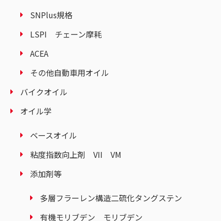
SNPlus規格
LSPI チェーン摩耗
ACEA
その他自動車用オイル
バイクオイル
オイル学
ベースオイル
粘度指数向上剤 VII VM
添加剤等
多層フラーレン構造二硫化タングステン
有機モリブデン モリブデン