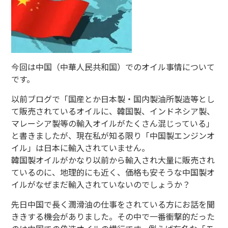
今回は中国（中華人民共和国）でのオイル事情について
です。
以前ブログで「国産とか日本製・国内製油所製造等とし
て販売されているオイルに、韓国製、インドネシア製、
マレーシア製等の輸入オイルがたくさん混じっている」
と書きましたが、現在私が知る限り「中国製エンジンオ
イル」は日本に輸入されていません。
韓国製オイルがかなり以前から輸入され大量に販売され
ているのに、地理的にも近く、価格も安そうな中国製オ
イルがなぜまだ輸入されていないのでしょうか？
先日中国で長く潤滑油の仕事をされている方にお話を聞
ききする機会がありました。その中で一番衝撃的だった