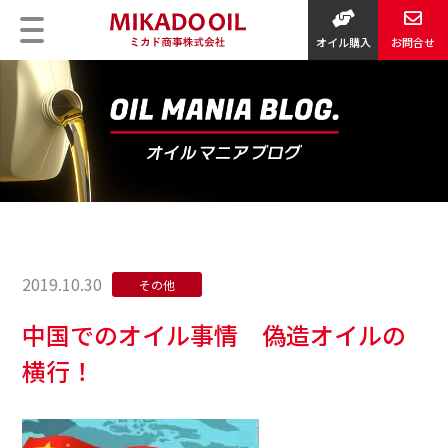
オイル購入
お問合せ
2019.10.30
その他
中国でのオイル事情 偽造オイルの
横行！