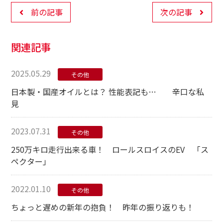
前の記事
次の記事
関連記事
2025.05.29
その他
日本製・国産オイルとは？ 性能表記も… 辛口な私
見
2023.07.31
その他
250万キロ走行出来る車！ ロールスロイスのEV 「ス
ペクター」
2022.01.10
その他
ちょっと遅めの新年の抱負！ 昨年の振り返りも！