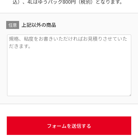
込）、4Lはゆうパック800円（税別）となります。
上記以外の商品
任意
フォームを送信する