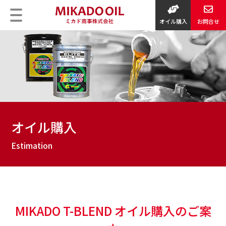
オイル購入
お問合せ
オイル購入
MIKADO T-BLEND オイル購入のご案