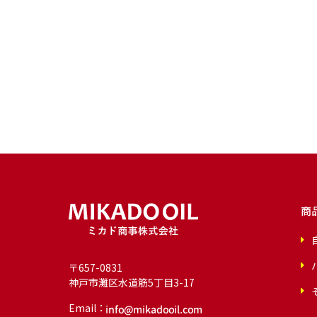
商
〒657-0831
神戸市灘区水道筋5丁目3-17
Email：