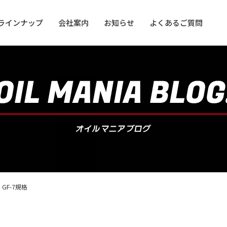
ラインナップ
会社案内
お知らせ
よくあるご質問
用オイル
用オイル
GF-7規格