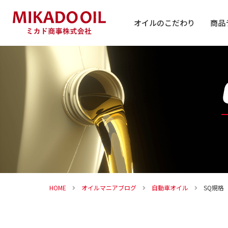
オイルのこだわり
商品
自動車
バイク
その他
HOME
オイルマニアブログ
自動車オイル
SQ規格 