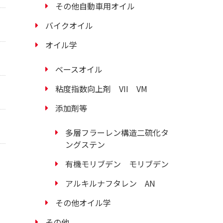
その他自動車用オイル
バイクオイル
オイル学
ベースオイル
粘度指数向上剤 VII VM
添加剤等
多層フラーレン構造二硫化タ
ングステン
有機モリブデン モリブデン
アルキルナフタレン AN
その他オイル学
その他