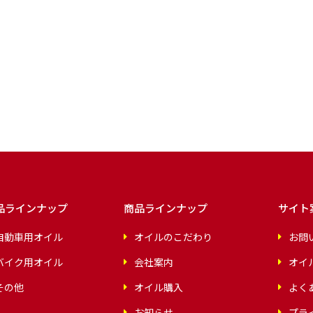
品ラインナップ
商品ラインナップ
サイト
自動車用オイル
オイルのこだわり
お問
バイク用オイル
会社案内
オイ
その他
オイル購入
よく
お知らせ
プラ