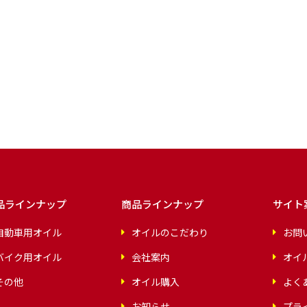
品ラインナップ
商品ラインナップ
サイト
自動車用オイル
オイルのこだわり
お問
バイク用オイル
会社案内
オイ
その他
オイル購入
よく
お知らせ
プラ