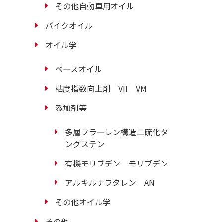
その他自動車用オイル
バイクオイル
オイル学
ベースオイル
粘度指数向上剤 VII VM
添加剤等
多層フラーレン構造二硫化タ
ングステン
有機モリブデン モリブデン
アルキルナフタレン AN
その他オイル学
その他