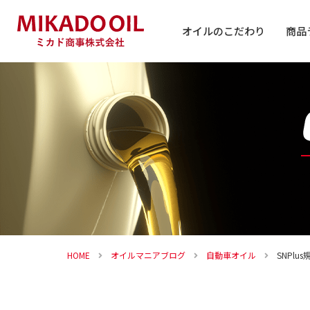
オイルのこだわり
商品
自動車
バイク
その他
HOME
オイルマニアブログ
自動車オイル
SNPlus