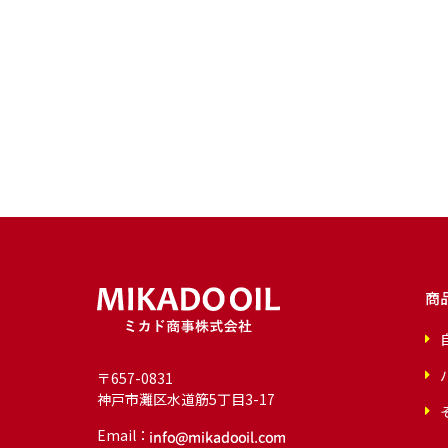
商
〒657-0831
神戸市灘区水道筋5丁目3-17
Email：