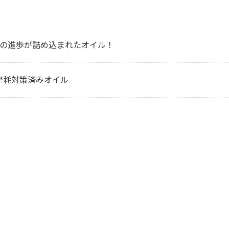
0年分の進歩が詰め込まれたオイル！
摩耗対策済みオイル