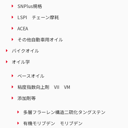
SNPlus規格
LSPI チェーン摩耗
ACEA
その他自動車用オイル
バイクオイル
オイル学
ベースオイル
粘度指数向上剤 VII VM
添加剤等
多層フラーレン構造二硫化タングステン
有機モリブデン モリブデン