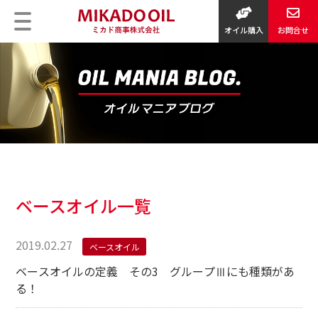
オイル購入
お問合せ
ベースオイル一覧
2019.02.27
ベースオイル
ベースオイルの定義 その3 グループⅢにも種類があ
る！