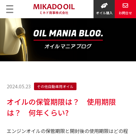
オイル購入
お問合せ
2024.05.23
その他自動車用オイル
オイルの保管期限は？ 使用期限
は？ 何年くらい?
エンジンオイルの保管期限と開封後の使用期限はどの程