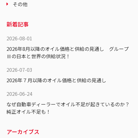
その他
新着記事
2026-08-01
2026年8月以降のオイル価格と供給の見通し グループ
Ⅲの日本と世界の供給状況！
2026-07-03
2026年７月以降のオイル価格と供給の見通し
2026-06-24
なぜ自動車ディーラーでオイル不足が起きているのか？
純正オイル不足も！
アーカイブス