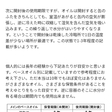
次に開封後の使用期限ですが、オイルは開封すると缶の
ふたをきちんとしても、室温があがると缶内の空気が膨
張し、逆に冷えた時に収縮して湿気を含んだ空気を吸い
込みます。この繰り返しで水分がはいりやすくなりま
す。ということで開封後は乾燥した冷暗所で1日の温度
差が少ない場所が最適です。この状態で1-3年程度の記
載が多いようです。
個人的には長年の経験から下記あたりが目安かと思いま
す。ベースオイル別に記載していますので参考程度にお
考え下さい。ただ本当は10年でもほぼ変化はありません
がさまざまなオイル、さまざまな保管条件があることを
考えゆとりをもった目安です。逆に容器のそこに水分が
有る場合は期間内でも使用出来ません。