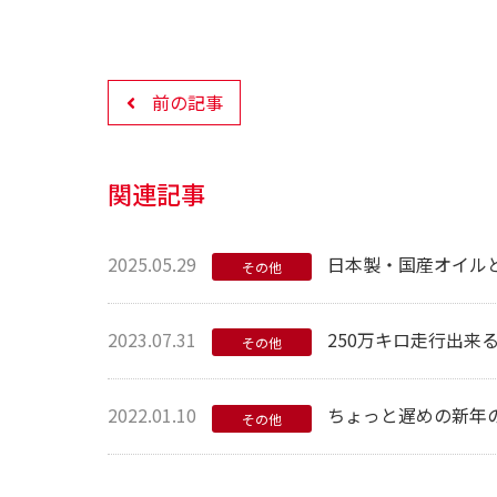
前の記事
関連記事
2025.05.29
日本製・国産オイル
その他
2023.07.31
250万キロ走行出来
その他
2022.01.10
ちょっと遅めの新年
その他