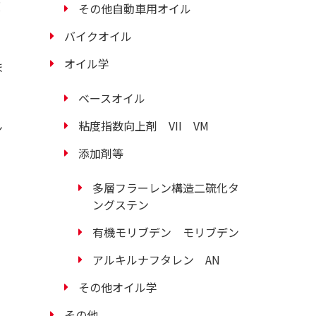
度
その他自動車用オイル
バイクオイル
オイル学
ま
ベースオイル
粘度指数向上剤 VII VM
ン
添加剤等
多層フラーレン構造二硫化タ
ングステン
有機モリブデン モリブデン
アルキルナフタレン AN
その他オイル学
その他