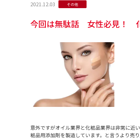
2021.12.03
その他
今回は無駄話 女性必見！ 
意外ですがオイル業界と化粧品業界は非常に近
粧品用添加剤を製造しています。と言うより売