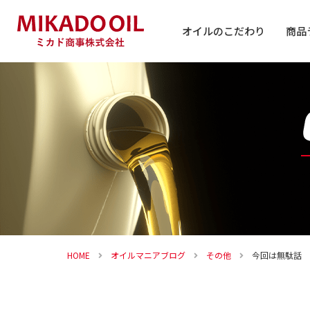
オイルのこだわり
商品
自動車
バイク
その他
HOME
オイルマニアブログ
その他
今回は無駄話 