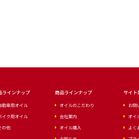
品ラインナップ
商品ラインナップ
サイト
自動車用オイル
オイルのこだわり
お問
バイク用オイル
会社案内
オイ
その他
オイル購入
よく
お知らせ
プラ