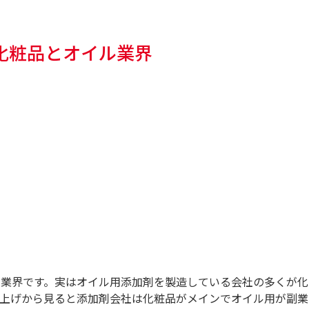
化粧品とオイル業界
い業界です。実はオイル用添加剤を製造している会社の多くが化
り上げから見ると添加剤会社は化粧品がメインでオイル用が副業