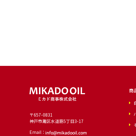
商
〒657-0831
神戸市灘区水道筋5丁目3-17
Email：