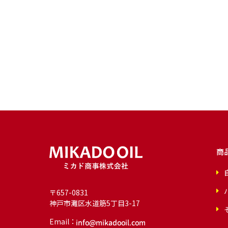
商
〒657-0831
神戸市灘区水道筋5丁目3-17
Email：