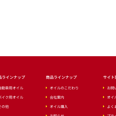
品ラインナップ
商品ラインナップ
サイト
自動車用オイル
オイルのこだわり
お問
バイク用オイル
会社案内
オイ
その他
オイル購入
よく
お知らせ
プラ