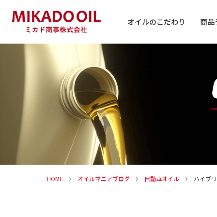
オイルのこだわり
商品
自動車
バイク
その他
HOME
オイルマニアブログ
自動車オイル
ハイブリ