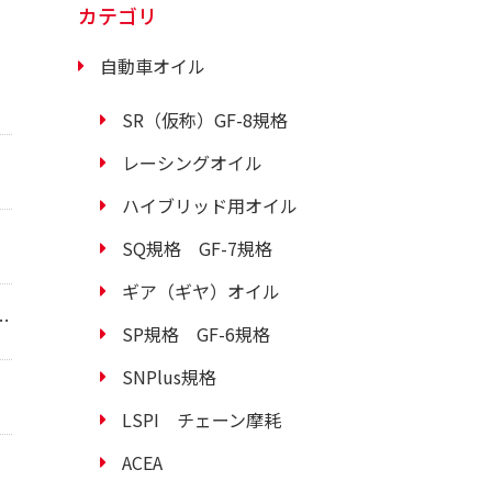
カテゴリ
自動車オイル
SR（仮称）GF-8規格
レーシングオイル
ハイブリッド用オイル
SQ規格 GF-7規格
ギア（ギヤ）オイル
SP規格 GF-6規格
SNPlus規格
LSPI チェーン摩耗
ACEA