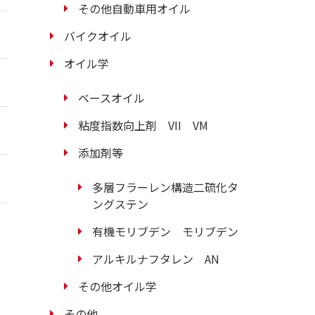
その他自動車用オイル
バイクオイル
オイル学
ベースオイル
粘度指数向上剤 VII VM
添加剤等
多層フラーレン構造二硫化タ
ングステン
有機モリブデン モリブデン
アルキルナフタレン AN
その他オイル学
その他