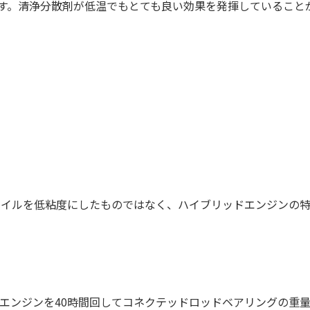
す。清浄分散剤が低温でもとても良い効果を発揮していること
オイルを低粘度にしたものではなく、ハイブリッドエンジンの
エンジンを
40
時間回してコネクテッドロッドベアリングの重