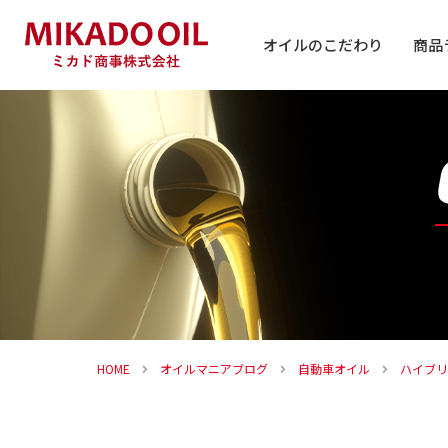
オイルのこだわり
商品
自動車
バイク
その他
HOME
オイルマニアブログ
自動車オイル
ハイブリ