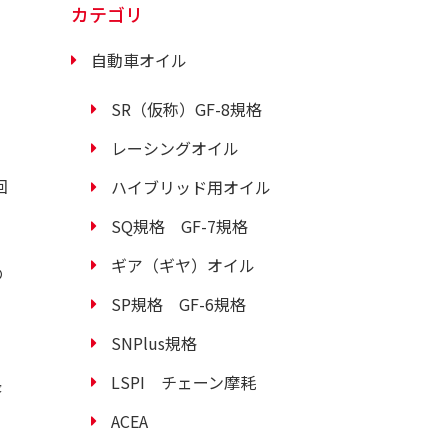
カテゴリ
自動車オイル
SR（仮称）GF-8規格
レーシングオイル
回
ハイブリッド用オイル
SQ規格 GF-7規格
ギア（ギヤ）オイル
の
SP規格 GF-6規格
SNPlus規格
LSPI チェーン摩耗
長
ACEA