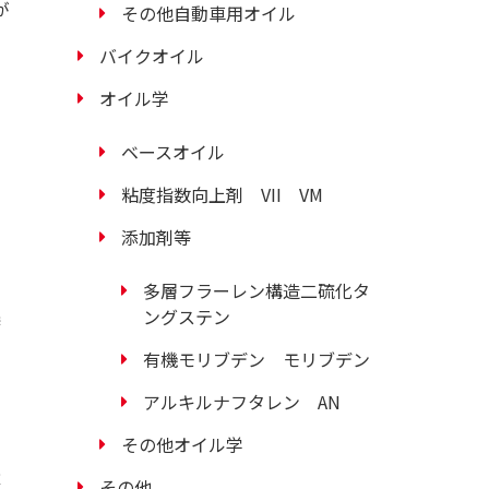
が
その他自動車用オイル
バイクオイル
オイル学
ベースオイル
粘度指数向上剤 VII VM
添加剤等
多層フラーレン構造二硫化タ
ングステン
特
有機モリブデン モリブデン
アルキルナフタレン AN
その他オイル学
量
その他