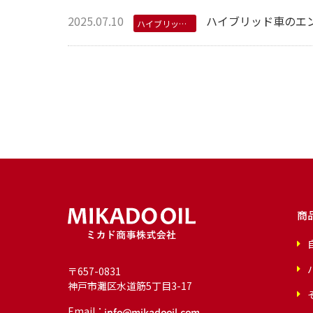
2025.07.10
ハイブリッド車のエンジ
ハイブリッド用オイル
商
〒657-0831
神戸市灘区水道筋5丁目3-17
Email：