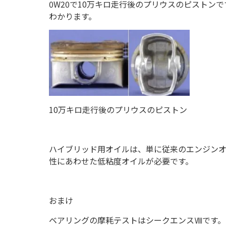
0W20
で
10
万キロ走行後のプリウスのピストンで
わかります。
10万キロ走行後のプリウスのピストン
ハイブリッド用オイルは、単に従来のエンジン
性にあわせた低粘度オイルが必要です。
おまけ
ベアリングの摩耗テストはシークエンスⅧです。