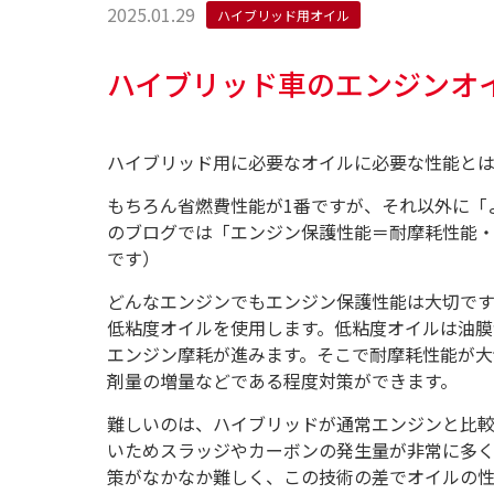
2025.01.29
ハイブリッド用オイル
ハイブリッド車のエンジンオ
ハイブリッド用に必要なオイルに必要な性能と
もちろん省燃費性能が
1
番ですが、それ以外に「
のブログでは「エンジン保護性能＝耐摩耗性能
です）
どんなエンジンでもエンジン保護性能は大切で
低粘度オイルを使用します。低粘度オイルは油
エンジン摩耗が進みます。そこで耐摩耗性能が
剤量の増量などである程度対策ができます。
難しいのは、ハイブリッドが通常エンジンと比
いためスラッジやカーボンの発生量が非常に多く
策がなかなか難しく、この技術の差でオイルの性