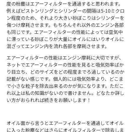
度の粉塵はエアーフィルターを通過すると思われます。
例えばピストンリングとシリンダーの間隔は5-10ミクロ
ン程度のため、それより大きい砂ぼこりはシリンダーを
傷つけ摩耗させます。もちろんそれ以外のエンジン各部
も同じです。エアーフィルターの性能によっては空気中
に漂っている砂ぼこりが大量にオイルにはいりオイルに
混ざってエンジン内を流れ各部を摩耗させます。
エアーフィルターの性能はエンジン摩耗に大切ですが、
ネットでエアーフィルターの性能を見ると吸気効率ばか
り目立ち、どのサイズをどの程度までろ過しているのか
記載がない感じです。個人的には吸気効率より、どこま
で小さな粒子を除去出来るのかが気になります。ただこ
れ以上は私の知識がないので書けません。どなたか詳し
い方がおられれば続きをお願いします！
オイル面から言うとエアーフィルターを通過してオイル
に入った粉塵などはさらにオイルフィルターで除去しま