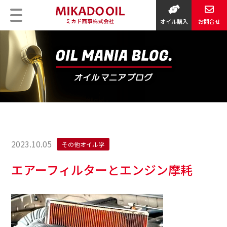
オイル購入
お問合せ
2023.10.05
その他オイル学
エアーフィルターとエンジン摩耗