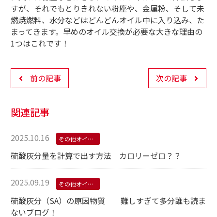
すが、それでもとりきれない粉塵や、金属粉、そして未
燃焼燃料、水分などはどんどんオイル中に入り込み、た
まってきます。早めのオイル交換が必要な大きな理由の
1つはこれです！
前の記事
次の記事
関連記事
2025.10.16
その他オイル学
硫酸灰分量を計算で出す方法 カロリーゼロ？？
2025.09.19
その他オイル学
硫酸灰分（SA）の原因物質 難しすぎて多分誰も読ま
ないブログ！