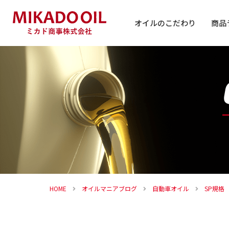
オイルのこだわり
商品
自動車
バイク
その他
HOME
オイルマニアブログ
自動車オイル
SP規格 