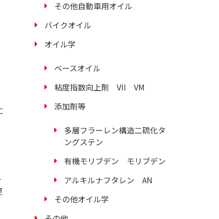
その他自動車用オイル
バイクオイル
オイル学
ベースオイル
粘度指数向上剤 VII VM
添加剤等
に
多層フラーレン構造二硫化タ
ングステン
有機モリブデン モリブデン
テ
アルキルナフタレン AN
更
その他オイル学
その他