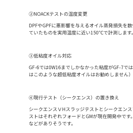
②NOACKテストの温度変更
DPFやGPFに悪影響を与えるオイル蒸発損失を数
ていたものを実用温度に近い150℃で計測します
③低粘度オイル対応
GF-6では0W16までしかなかった粘度がGF-7
はこのような超低粘度オイルはお勧めしません
④現行テスト（シークエンス）の置き換え
シークエンスⅤHスラッジテストとシークエンス
ストはそれぞれフォードとGMが現在開発中です
などがありそうです。