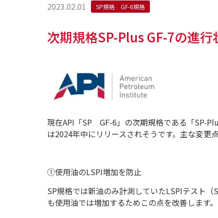
2023.02.01
SP規格 GF-6規格
次期規格SP-Plus GF-7
現在API「SP GF-6」の次期規格である「SP
は2024年中にリリースされそうです。主な変更
①使用油のLSPI増加を防止
SP規格では新油のみ計測していたLSPIテスト（
も使用油では増加するためこの点を改善します。（