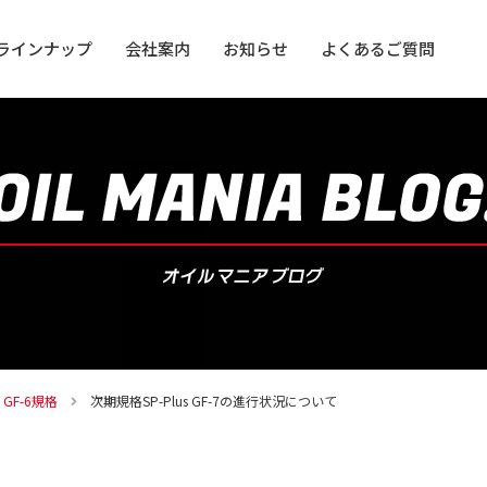
ラインナップ
会社案内
お知らせ
よくあるご質問
用オイル
用オイル
GF-6規格
次期規格SP-Plus GF-7の進行状況について