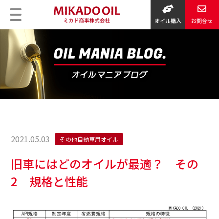
オイル購入
お問合せ
2021.05.03
その他自動車用オイル
旧車にはどのオイルが最適？ その
2 規格と性能