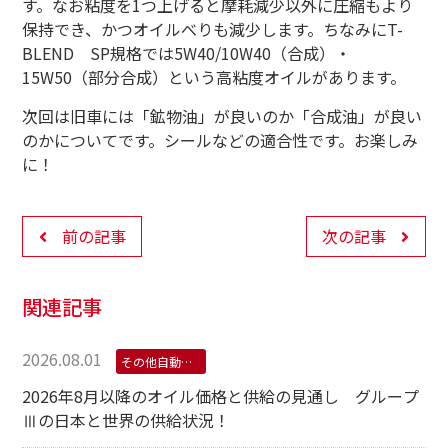
す。なお粘度を1つ上げると摩耗減少以外に圧縮もより
保持でき、かつオイルべりも減少します。ちなみにT-
BLEND SP規格では5W40/10W40（合成）・
15W50（部分合成）という高粘度オイルがあります。
次回は旧車には「鉱物油」が良いのか「合成油」が良い
のかについてです。シールなどの適合性です。お楽しみ
に！
前の記事
次の記事
関連記事
2026.08.01
その他自動車用オイル
2026年8月以降のオイル価格と供給の見通し グループ
Ⅲの日本と世界の供給状況！