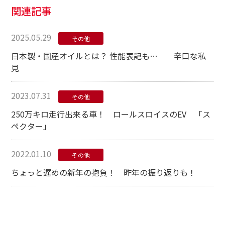
関連記事
2025.05.29
その他
日本製・国産オイルとは？ 性能表記も… 辛口な私
見
2023.07.31
その他
250万キロ走行出来る車！ ロールスロイスのEV 「ス
ペクター」
2022.01.10
その他
ちょっと遅めの新年の抱負！ 昨年の振り返りも！