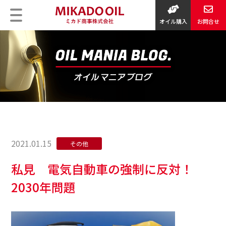
オイル購入
お問合せ
2021.01.15
その他
私見 電気自動車の強制に反対！
2030年問題