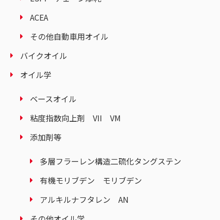
ACEA
その他自動車用オイル
バイクオイル
オイル学
ベースオイル
粘度指数向上剤 VII VM
添加剤等
多層フラーレン構造二硫化タングステン
有機モリブデン モリブデン
アルキルナフタレン AN
その他オイル学