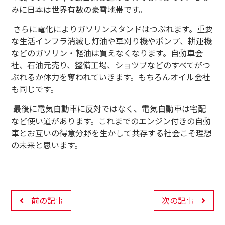
みに日本は世界有数の豪雪地帯です。
さらに電化によりガソリンスタンドはつぶれます。重要
な生活インフラ消滅し灯油や草刈り機やポンプ、耕運機
などのガソリン・軽油は買えなくなります。自動車会
社、石油元売り、整備工場、ショツプなどのすべてがつ
ぶれるか体力を奪われていきます。もちろんオイル会社
も同じです。
最後に電気自動車に反対ではなく、電気自動車は宅配
など使い道があります。これまでのエンジン付きの自動
車とお互いの得意分野を生かして共存する社会こそ理想
の未来と思います。
前の記事
次の記事