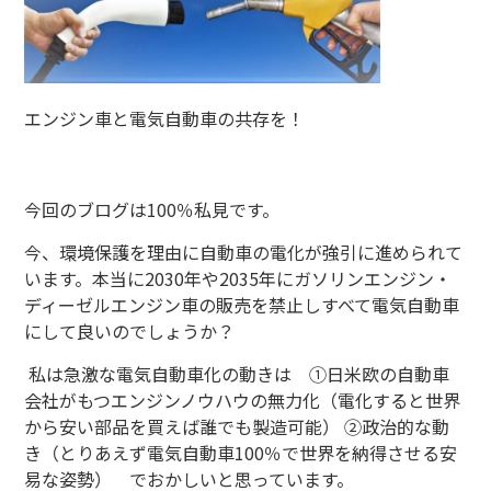
エンジン車と電気自動車の共存を！
今回のブログは100％私見です。
今、環境保護を理由に自動車の電化が強引に進められて
います。本当に
2030
年や
2035
年にガソリンエンジン・
ディーゼルエンジン車の販売を禁止しすべて電気自動車
にして良いのでしょうか？
私は急激な電気自動車化の動きは ①日米欧の自動車
会社がもつエンジンノウハウの無力化（電化すると世界
から安い部品を買えば誰でも製造可能） ②政治的な動
き（とりあえず電気自動車
100
％で世界を納得させる安
易な姿勢） でおかしいと思っています。