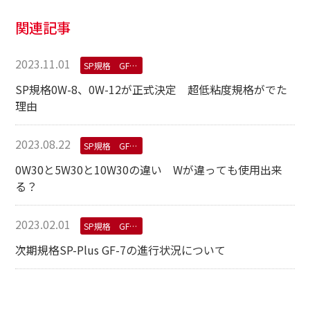
関連記事
2023.11.01
SP規格 GF-6規格
SP規格0W-8、0W-12が正式決定 超低粘度規格がでた
理由
2023.08.22
SP規格 GF-6規格
0W30と5W30と10W30の違い Wが違っても使用出来
る？
2023.02.01
SP規格 GF-6規格
次期規格SP-Plus GF-7の進行状況について