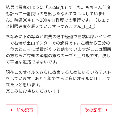
結果は写真のように「16.5㎞/L」でした。もちろん何度
も計って一番良いのを出したなんてズルはしていませ
ん。時速90キロ～100キロ程度での走行です。（ちょっ
と制限速度を超えています…すみません_(._.)_）
ちなみに下の写真が燃費の途中経過で左端は摩耶インタ
ーで右端が土山インターでの燃費です。左端から三分の
一位のところに燃費がぐっと落ちていますがここは関西
の方ならご存知の須磨の急なカーブと上り坂です。決し
て平坦な道路ではないです。
現在このオイルをさらに改良するためにいろいろテスト
をしています。あと半年でさらに良いオイルに仕上げて
来たいと思います。
楽しみにお待ちください！！
前の記事
次の記事