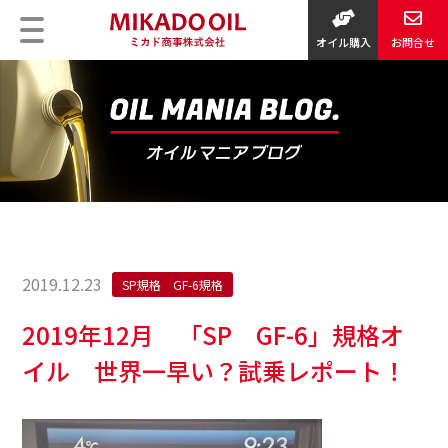
オイル購入
お問合せ
2019.12.23
SP規格 GF-6規格
2019年12月 「SP GF-6」規格オ
イル 世界一早い？試乗レポート！