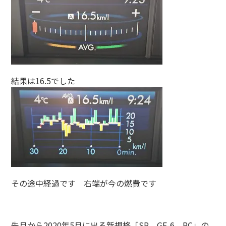
結果は16.5でした
その途中経過です 右端が今の燃費です
先月から2020年5月に出る新規格「SP GF-6 RC」の