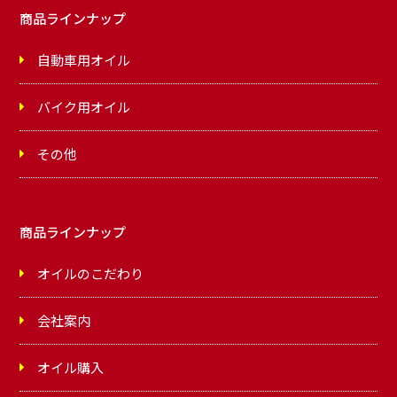
商品ラインナップ
自動車用オイル
バイク用オイル
その他
商品ラインナップ
オイルのこだわり
会社案内
オイル購入