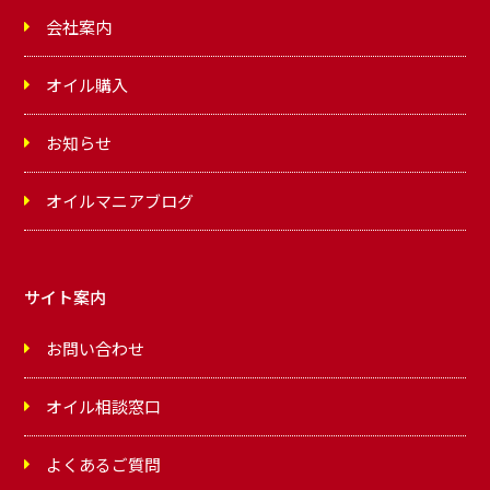
会社案内
オイル購入
お知らせ
オイルマニアブログ
サイト案内
お問い合わせ
オイル相談窓口
よくあるご質問