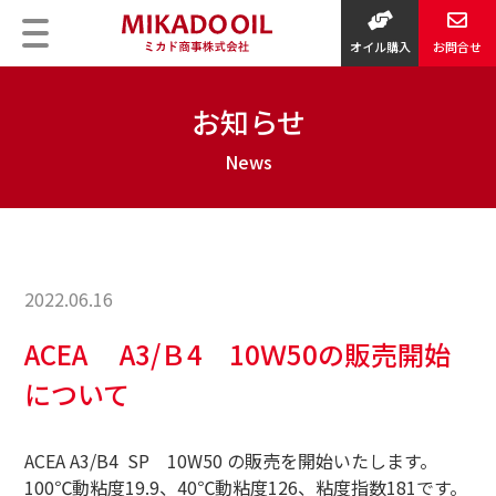
オイル購入
お問合せ
お知らせ
2022.06.16
ACEA A3/Ｂ4 10Ｗ50の販売開始
について
ACEA A3/B4 SP 10W50 の販売を開始いたします。
100℃動粘度19.9、40℃動粘度126、粘度指数181です。