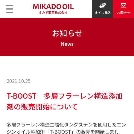
オイル購入
お問合せ
お知らせ
2021.10.25
T-BOOST 多層フラーレン構造添加
剤の販売開始について
多層フラーレン構造二硫化タングステンを使用したエン
ジンオイル添加剤「T-BOOST」の販売を開始しまし