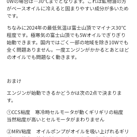
0Wの場合は―30℃までとなります。これは鉱物油の方
がベースオイルに冷えると固まりやすい成分が多いため
です。
ちなみに2024年の最低気温は富士山頂でマイナス30℃
程度です。極寒気の富士山頂でも5Wオイルでぎりぎり
始動できます。国内ではごく一部の地域を除き10Wでも
全く問題ありません。一度エンジンがかかるとあとはど
のオイルでも問題なく動きます。
おまけ
エンジンが始動できるかどうかは次の2点で決まりま
す。
①CCS粘度 寒冷時セルモータが動くギリギリの粘度
当然粘度が高いとセルモータがまわりません
②MRV粘度 オイルポンプがオイルを吸い上げれるギリ