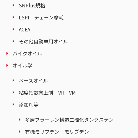
SNPlus規格
LSPI チェーン摩耗
ACEA
その他自動車用オイル
バイクオイル
オイル学
ベースオイル
粘度指数向上剤 VII VM
添加剤等
多層フラーレン構造二硫化タングステン
有機モリブデン モリブデン