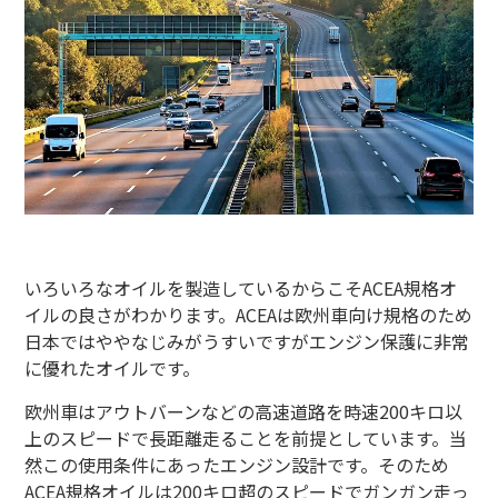
いろいろなオイルを製造しているからこそACEA規格オ
イルの良さがわかります。ACEAは欧州車向け規格のため
日本ではややなじみがうすいですがエンジン保護に非常
に優れたオイルです。
欧州車はアウトバーンなどの高速道路を時速200キロ以
上のスピードで長距離走ることを前提としています。当
然この使用条件にあったエンジン設計です。そのため
ACEA規格オイルは200キロ超のスピードでガンガン走っ