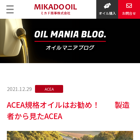
オイル購入
お問合せ
2021.12.29
ACEA
ACEA規格オイルはお勧め！ 製造
者から見たACEA