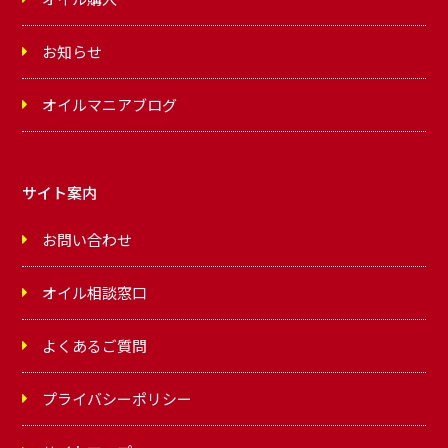
お知らせ
オイルマニアブログ
サイト案内
お問い合わせ
オイル相談窓口
よくあるご質問
プライバシーポリシー