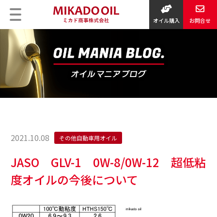
オイル購入
お問合せ
2021.10.08
その他自動車用オイル
JASO GLV-1 0W-8/0W-12 超低粘
度オイルの今後について