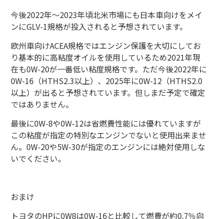
今後2022年～2023年頃北米市場にも日本車向けをメイ
ンにGLV-1規格が投入されると予想されています。
欧州車向けACEA規格ではエンジン保護を大切にしてお
り基本的に高粘度オイルを使用しているため2021年現
在も0W-20が一番低い粘度規格です。ただ今後2022年に
0W-16（HTHS2.3以上）、2025年に0W-12（HTHS2.0
以上）が出ると予想されています。但しまだ予定で確定
ではありません。
最後に0W-8や0W-12は省燃費性能には優れていますが
この粘度が指定の特別なエンジンでないと使用出来ませ
ん。0W-20や5W-30が指定のエンジンには絶対使用しな
いでください。
おまけ
トヨタのHPに0W8は0W-16と比較して燃費が約0.7％向