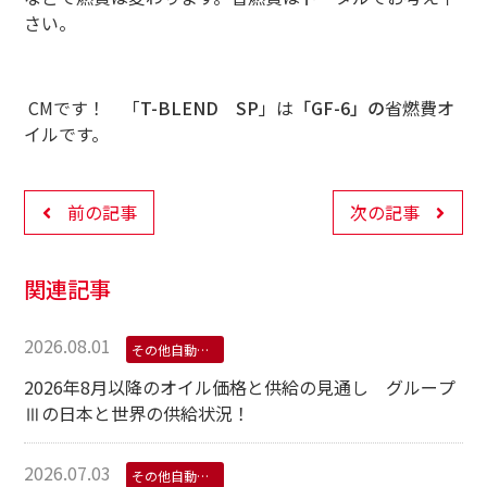
さい。
CMです！ 「
T-BLEND SP
」は
「GF-6」の
省燃費オ
イルです。
前の記事
次の記事
関連記事
2026.08.01
その他自動車用オイル
2026年8月以降のオイル価格と供給の見通し グループ
Ⅲの日本と世界の供給状況！
2026.07.03
その他自動車用オイル