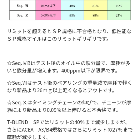
リミットを超えるとＳＰ規格に不合格となり、低性能な
ＳＰ規格オイルはこのリミットギリギリです。
☆Seq.ⅣBはテスト後のオイル中の鉄分量で、摩耗が多
いと鉄分量が増えます。400ppm以下が限界です。
☆Seq.Ⅷはテスト後のベアリングの重量減で摩耗で軽く
なり新品より26ｍｇ以上軽くなるとアウトです。
☆Seq.Ⅹはタイミングチェーンの伸びで、チェーンが摩
耗により新品より0.09％以上伸びると不合格です。
T-BLEND SPではリミットの40％まで減少しますが、
さらにACEA A3/B4規格ではさらにリミットの27％まで
摩耗が減少します。