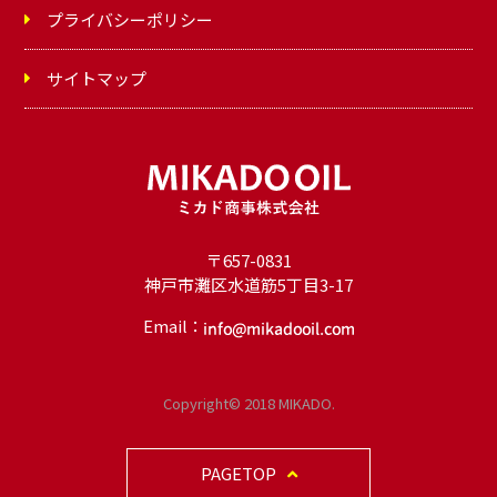
プライバシーポリシー
サイトマップ
〒657-0831
神戸市灘区水道筋5丁目3-17
Email：
オ
イ
Copyright© 2018 MIKADO.
ル
PAGETOP