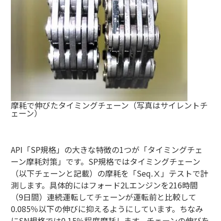
摩耗で伸びたタイミングチェーン（写真はサイレントチ
ェーン）
API
「
SP
規格」の大きな特徴の
1
つが「タイミングチェ
ーン摩耗対策」です。SP規格ではタイミングチェーン
（以下チェーンと記載）の摩耗を「Seq.Ⅹ」テストで計
測します。具体的にはフォード2Lエンジンを216時間
（9日間）連続運転してチェーンが運転前と比較して
0.085％以下の伸びに抑えるようにしています。ちなみ
にSN規格では0.15％程度摩耗します。チェーンの伸びを