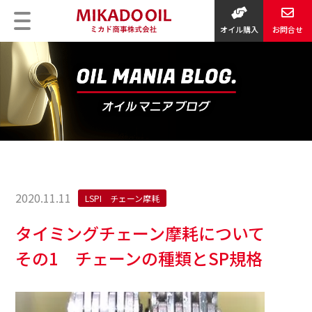
オイル購入
お問合せ
2020.11.11
LSPI チェーン摩耗
タイミングチェーン摩耗について
その1 チェーンの種類とSP規格