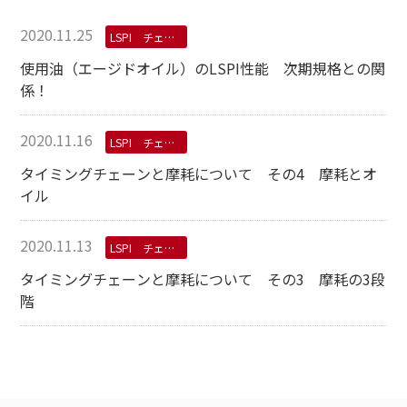
2020.11.25
LSPI チェーン摩耗
使用油（エージドオイル）のLSPI性能 次期規格との関
係！
2020.11.16
LSPI チェーン摩耗
タイミングチェーンと摩耗について その4 摩耗とオ
イル
2020.11.13
LSPI チェーン摩耗
タイミングチェーンと摩耗について その3 摩耗の3段
階