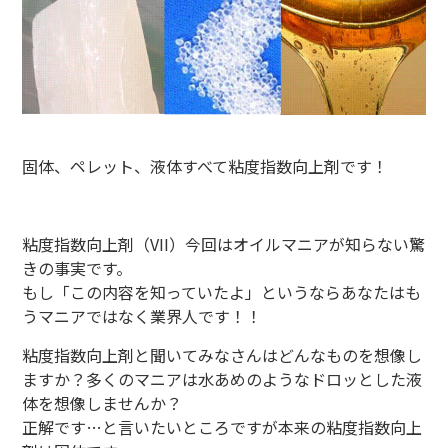
固体、ペレット、液体すべて粘度指数向上剤です！
粘度指数向上剤（VII）今回はオイルマニアが知らない驚
きの事実です。
もし「この内容を知っていたよ」というならあなたはも
うマニアではなく業界人です！！
粘度指数向上剤と聞いてみなさんはどんなものを想像し
ますか？多くのマニアは水あめのようなドロッとした液
体を想像しませんか？
正解です…と言いたいところですが本来の粘度指数向上