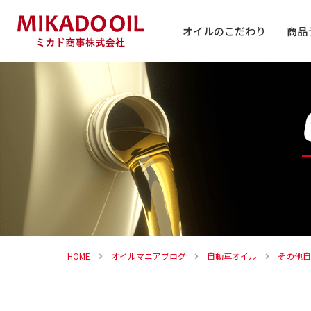
オイルのこだわり
商品
自動車
バイク
その他
HOME
オイルマニアブログ
自動車オイル
その他自