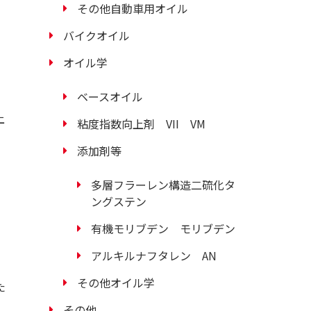
その他自動車用オイル
バイクオイル
オイル学
ベースオイル
上
粘度指数向上剤 VII VM
添加剤等
多層フラーレン構造二硫化タ
ングステン
有機モリブデン モリブデン
アルキルナフタレン AN
その他オイル学
た
その他