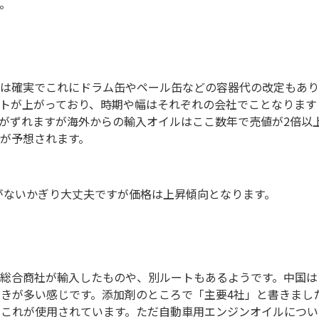
。
げは確実でこれにドラム缶やペール缶などの容器代の改定もあり
トが上がっており、時期や幅はそれぞれの会社でことなります
がずれますが海外からの輸入オイルはここ数年で売値が2倍以
が予想されます。
がないかぎり大丈夫ですが価格は上昇傾向となります。
総合商社が輸入したものや、別ルートもあるようです。中国は
きが多い感じです。添加剤のところで「主要4社」と書きまし
りこれが使用されています。ただ自動車用エンジンオイルについ