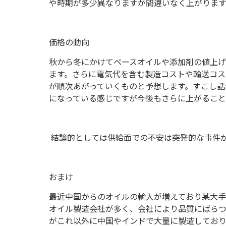
や時期が多少異なりますが間違いなく上がります
価格の動向
秋から冬にかけてベースオイルや添加剤の値上
ます。さらに電気代を含む製造コストや輸送コス
が順次あがっていくものと予想します。すこし話
になっている感じですが今後もさらに上がること
結論的としては供給面での不安は突発的な事件
おまけ
最近中国からのオイルの輸入が増えており某大手
オイル製造会社が多く、会社により品質にばらつ
がこれ以外に中国やインドで大量に製造してお