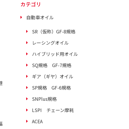
カテゴリ
自動車オイル
SR（仮称）GF-8規格
レーシングオイル
ハイブリッド用オイル
SQ規格 GF-7規格
ギア（ギヤ）オイル
避
SP規格 GF-6規格
SNPlus規格
LSPI チェーン摩耗
ACEA
幅