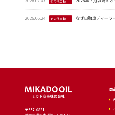
2026.07.03
2026年７月以降の
その他自動車用オイル
2026.06.24
なぜ自動車ディーラ
その他自動車用オイル
商
〒657-0831