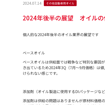
2024.07.14
その他自動車用オイル
2024年後半の展望 オイル
個人的な2024年後半のオイル業界の展望です
ベースオイル
ベースオイルは供給面では戦争など特別な要因が
き出ているため2024年3Q（7月～9月価格）は
けられない感じです。
添加剤（オイル製造に使用するDIパッケージな
添加剤は供給の問題はありませんが原材料価格の