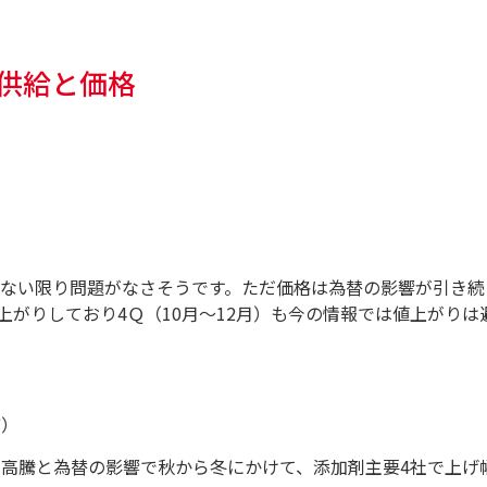
の供給と価格
ない限り問題がなさそうです。ただ価格は為替の影響が引き続
値上がりしており4Ｑ（10月～12月）も今の情報では値上がりは
ど）
高騰と為替の影響で秋から冬にかけて、添加剤主要4社で上げ